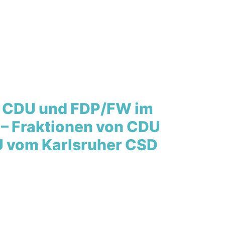
on CDU und FDP/FW im
e – Fraktionen von CDU
U vom Karlsruher CSD