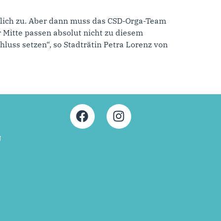
cklich zu. Aber dann muss das CSD-Orga-Team
Mitte passen absolut nicht zu diesem
hluss setzen“, so Stadträtin Petra Lorenz von
U