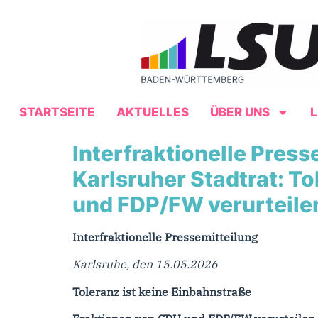
STARTSEITE
AKTUELLES
ÜBER UNS
Interfraktionelle Pres
Karlsruher Stadtrat: To
und FDP/FW verurteile
Interfraktionelle Pressemitteilung
Karlsruhe, den 15.05.2026
Toleranz ist keine Einbahnstraße