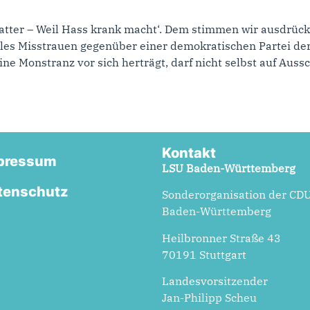
Matter – Weil Hass krank macht‘. Dem stimmen wir ausdrü
es Misstrauen gegenüber einer demokratischen Partei der 
e Monstranz vor sich herträgt, darf nicht selbst auf Aussc
Kontakt
pressum
LSU Baden-Württemberg
tenschutz
Sonderorganisation der CD
Baden-Württemberg
Heilbronner Straße 43
70191 Stuttgart
Landesvorsitzender
Jan-Philipp Scheu