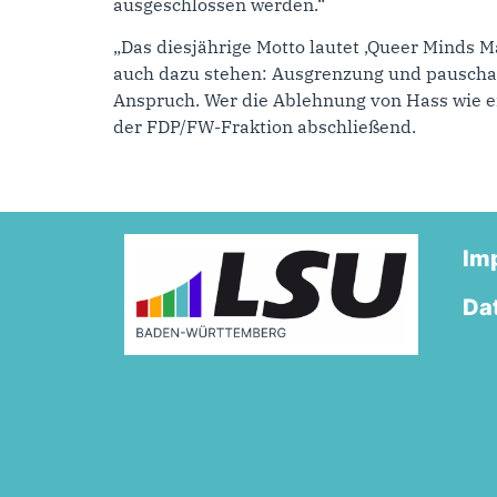
ausgeschlossen werden.“
„Das diesjährige Motto lautet ‚Queer Minds 
auch dazu stehen: Ausgrenzung und pauschal
Anspruch. Wer die Ablehnung von Hass wie ein
der FDP/FW-Fraktion abschließend.
Im
Da