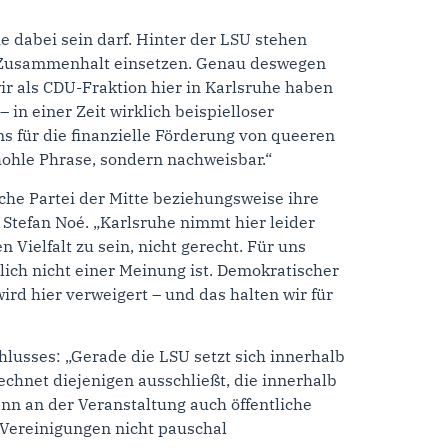
 dabei sein darf. Hinter der LSU stehen
en Zusammenhalt einsetzen. Genau deswegen
r als CDU-Fraktion hier in Karlsruhe haben
n einer Zeit wirklich beispielloser
 für die finanzielle Förderung von queeren
hohle Phrase, sondern nachweisbar.“
che Partei der Mitte beziehungsweise ihre
Stefan Noé. „Karlsruhe nimmt hier leider
 Vielfalt zu sein, nicht gerecht. Für uns
lich nicht einer Meinung ist. Demokratischer
rd hier verweigert – und das halten wir für
hlusses: „Gerade die LSU setzt sich innerhalb
chnet diejenigen ausschließt, die innerhalb
nn an der Veranstaltung auch öffentliche
 Vereinigungen nicht pauschal