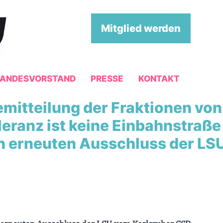
Mitglied werden
LANDESVORSTAND
PRESSE
KONTAKT
semitteilung der Fraktionen v
leranz ist keine Einbahnstraß
n erneuten Ausschluss der LS